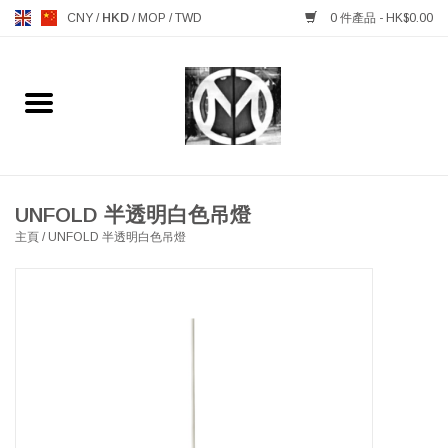
CNY
/
HKD
/
MOP
/
TWD
0 件產品 - HK$0.00
主頁
FURNITURE 傢俱
MANKS ANTIQUES 古董
UNFOLD 半透明白色吊燈
主頁
/
UNFOLD 半透明白色吊燈
LIGHTING 燈飾燈具
TABLEWARE 餐具
GIFTS & DECORATIVE 禮品
及雜項