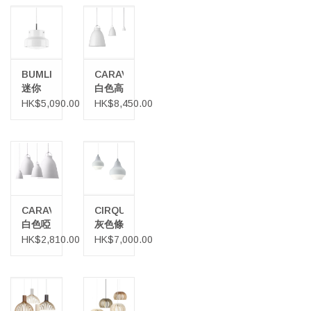
BUMLING
CARAVAGGIO
迷你
白色高
LED
光澤天
HK$5,090.00
HK$8,450.00
吊燈
花吊燈
CARAVAGGIO
CIRQUE
白色啞
灰色條
光漆吊
紋天花
HK$2,810.00
HK$7,000.00
燈
吊燈