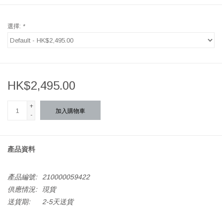
選擇:
*
HK$2,495.00
+
加入購物車
-
產品資料
產品編號:
210000059422
供應情況:
現貨
送貨期:
2-5天送貨