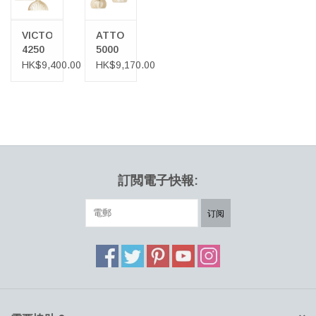
VICTO
ATTO
4250
5000
吊灯
天花吊
HK$9,400.00
HK$9,170.00
燈
訂閲電子快報:
订阅