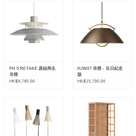
HEALTHY LIVING 健康家居
LATEST ARRIVALS 最新扺港
MATER 系列
FREDERICIA 系列
PH 5 RETAKE 原始再生
HJW37 吊燈 - 生日紀念
新斯堪的納維亞餐具角 @ MANKS
吊燈
版
HK$9,780.00
HK$15,790.00
MANKS 特價區
Gift cards
STORIES 故事