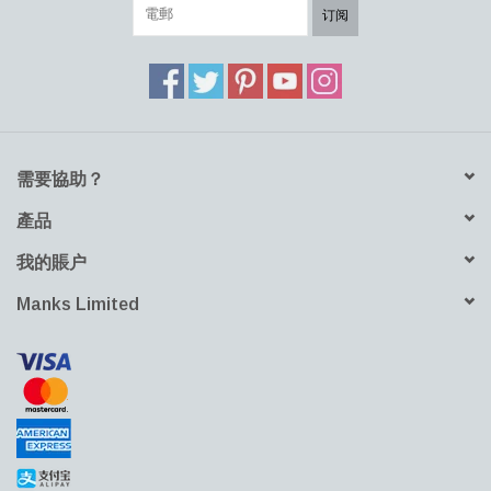
订阅
需要協助？
產品
我的賬户
Manks Limited