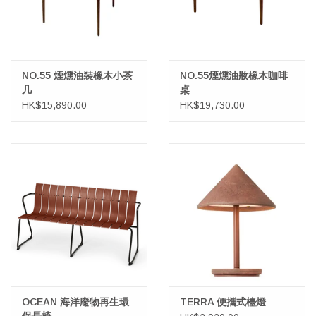
NO.55 煙燻油裝橡木小茶
NO.55煙燻油妝橡木咖啡
几
桌
HK$15,890.00
HK$19,730.00
OCEAN 海洋廢物再生環
TERRA 便攜式檯燈