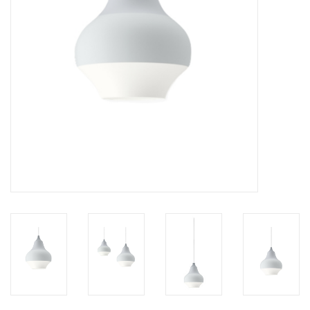
HEALTHY LIVING 健康家居
LATEST ARRIVALS 最新扺港
MATER 系列
FREDERICIA 系列
新斯堪的納維亞餐具角 @ MANKS
MANKS 特價區
Gift cards
STORIES 故事