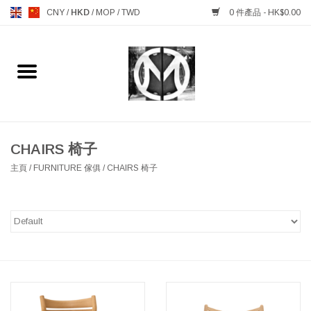
CNY
/
HKD
/
MOP
/
TWD
0 件產品 - HK$0.00
主頁
FURNITURE 傢俱
MANKS ANTIQUES 古董
CHAIRS 椅子
主頁
/
FURNITURE 傢俱
/
CHAIRS 椅子
LIGHTING 燈飾燈具
TABLEWARE 餐具
GIFTS & DECORATIVE 禮品
及雜項