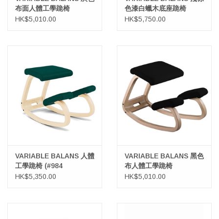
布面人體工學跪椅
色漆白蠟木底座跪椅
HK$5,010.00
HK$5,750.00
VARIABLE BALANS 人體
VARIABLE BALANS 黑色
工學跪椅 (#984
布人體工學跪椅
REFLECT 綠色布料)
HK$5,350.00
HK$5,010.00