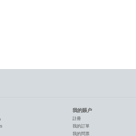
我的賬户
品
註冊
ds
我的訂單
我的問票