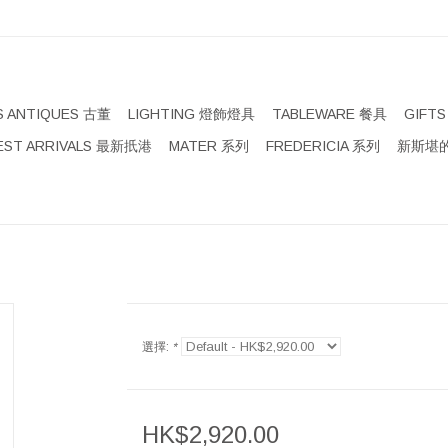
S ANTIQUES 古董
LIGHTING 燈飾燈具
TABLEWARE 餐具
GIFT
EST ARRIVALS 最新扺港
MATER 系列
FREDERICIA 系列
新斯堪的
選擇:
*
HK$2,920.00