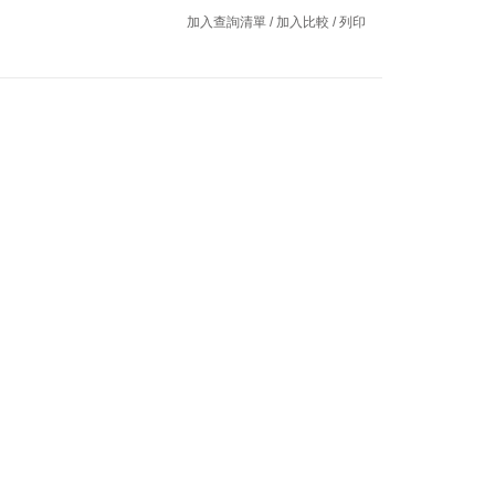
加入查詢清單
/
加入比較
/
列印