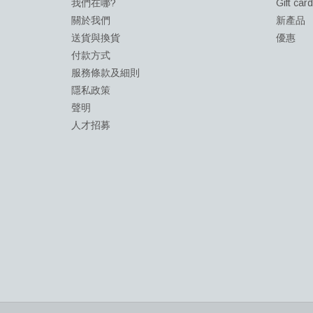
我們在哪?
Gift car
關於我們
新產品
送貨與換貨
優惠
付款方式
服務條款及細則
隱私政策
聲明
人才招募