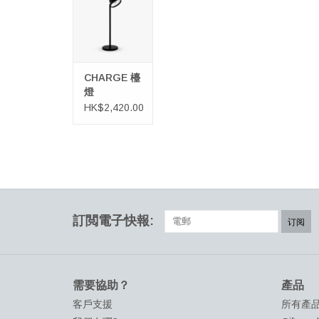
加入購物車
CHARGE 檯
燈
HK$2,420.00
訂閲電子快報:
订阅
需要協助？
產品
客戶支援
所有產