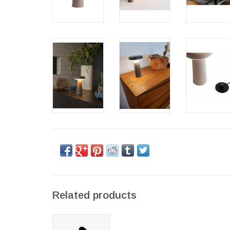
Related products
CHARGE 檯燈