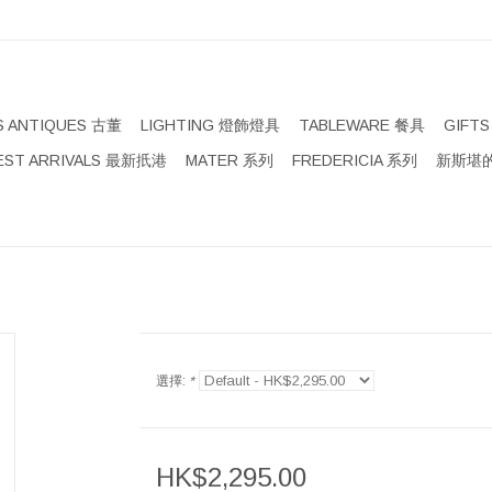
S ANTIQUES 古董
LIGHTING 燈飾燈具
TABLEWARE 餐具
GIFT
EST ARRIVALS 最新扺港
MATER 系列
FREDERICIA 系列
新斯堪的
選擇:
*
HK$2,295.00