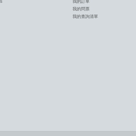
ds
我的訂單
我的問票
我的查詢清單