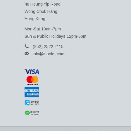
46 Heung Yip Road
Wong Chuk Hang
Hong Kong
Mon-Sat 10am-7pm
Sun & Public Holidays 12pm-6pm
(852) 2522 2115
info@manks.com