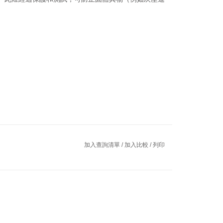
加入查詢清單
/
加入比較
/
列印