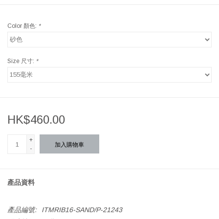
Color 顏色:
*
Size 尺寸:
*
HK$460.00
+
加入購物車
-
產品資料
產品編號:
ITMRIB16-SAND/P-21243