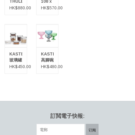
THULE
108 x
玻璃器
108
HK$880.00
HK$570.00
具
MM 玻
璃裝飾
盒
KASTEHELMI
KASTEHELMI
玻璃罐
高腳碗
35 CL
HK$450.00
HK$480.00
訂閲電子快報:
订阅