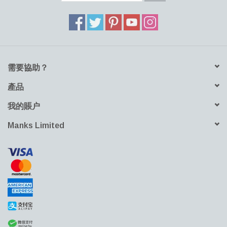
需要協助？
產品
我的賬户
Manks Limited