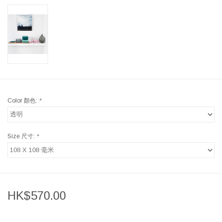
Color 顏色:
*
Size 尺寸:
*
HK$570.00