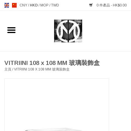
CNY
/
HKD
/
MOP
/
TWD
0 件產品 - HK$0.00
主頁
FURNITURE 傢俱
MANKS ANTIQUES 古董
VITRIINI 108 x 108 MM 玻璃裝飾盒
主頁
/
VITRIINI 108 X 108 MM 玻璃裝飾盒
LIGHTING 燈飾燈具
TABLEWARE 餐具
GIFTS & DECORATIVE 禮品
及雜項