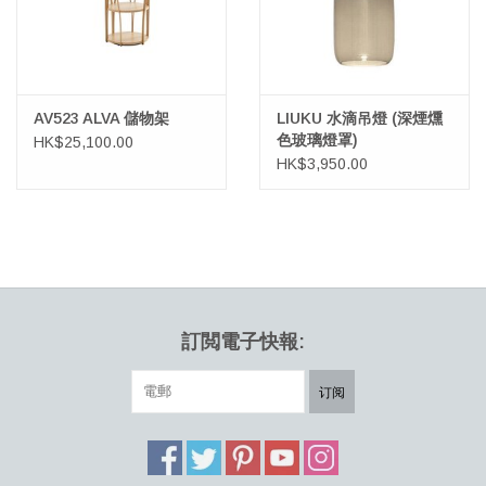
AV523 ALVA 儲物架
LIUKU 水滴吊燈 (深煙燻
色玻璃燈罩)
HK$25,100.00
HK$3,950.00
訂閲電子快報:
订阅