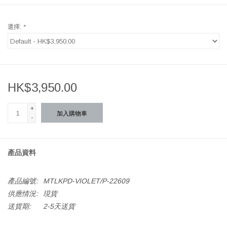
選擇:
*
HK$3,950.00
+
加入購物車
-
產品資料
產品編號:
MTLKPD-VIOLET/P-22609
供應情況:
現貨
送貨期:
2-5天送貨