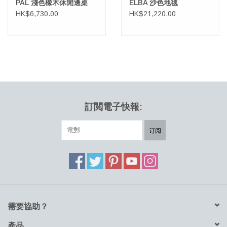
PAL 淺色橡木休閒邊桌
ELBA 沙色地毯
HK$6,730.00
HK$21,220.00
訂閲電子快報:
订阅
需要協助？
產品