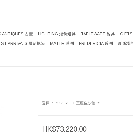
S ANTIQUES 古董
LIGHTING 燈飾燈具
TABLEWARE 餐具
GIFT
EST ARRIVALS 最新扺港
MATER 系列
FREDERICIA 系列
新斯堪的
選擇:
*
HK$73,220.00