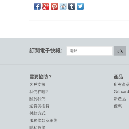
訂閲電子快報:
订阅
需要協助？
產品
客戶支援
所有產
我們在哪?
Gift car
關於我們
新產品
送貨與換貨
優惠
付款方式
服務條款及細則
隱私政策