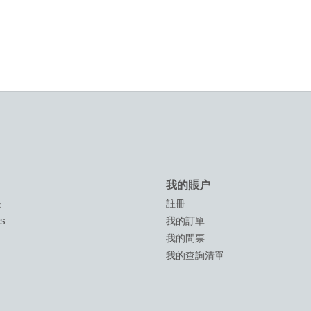
我的賬户
品
註冊
ds
我的訂單
我的問票
我的查詢清單