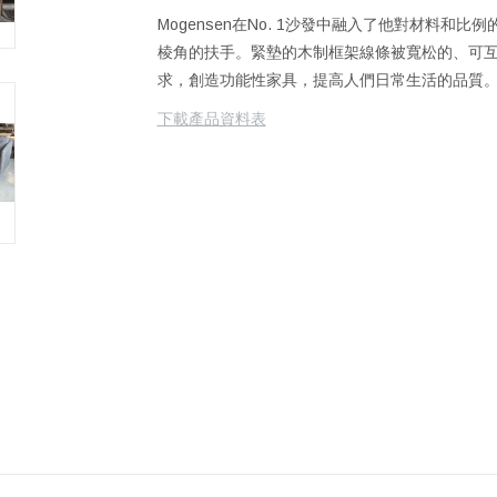
Mogensen在No. 1沙發中融入了他對材料
棱角的扶手。緊墊的木制框架線條被寬松的、可互換
求，創造功能性家具，提高人們日常生活的品質
下載產品資料表