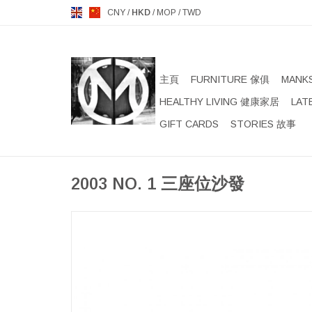
CNY
/
HKD
/
MOP
/
TWD
主頁
FURNITURE 傢俱
MANK
HEALTHY LIVING 健康家居
LAT
GIFT CARDS
STORIES 故事
2003 NO. 1 三座位沙發