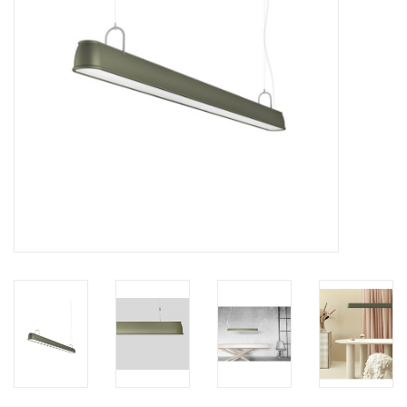
HEALTHY LIVING 健康家居
LATEST ARRIVALS 最新扺港
MATER 系列
FREDERICIA 系列
新斯堪的納維亞餐具角 @ MANKS
MANKS 特價區
Gift cards
STORIES 故事