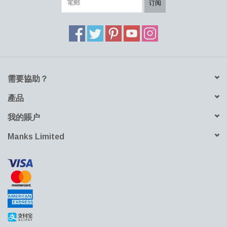
订阅
需要協助？
產品
我的賬户
Manks Limited