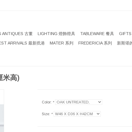
S ANTIQUES 古董
LIGHTING 燈飾燈具
TABLEWARE 餐具
GIFT
EST ARRIVALS 最新扺港
MATER 系列
FREDERICIA 系列
新斯堪的
2厘米高)
Color:
*
Size:
*