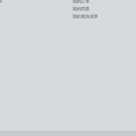
ds
我的訂單
我的問票
我的查詢清單