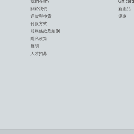
我們在哪?
Gift car
關於我們
新產品
送貨與換貨
優惠
付款方式
服務條款及細則
隱私政策
聲明
人才招募