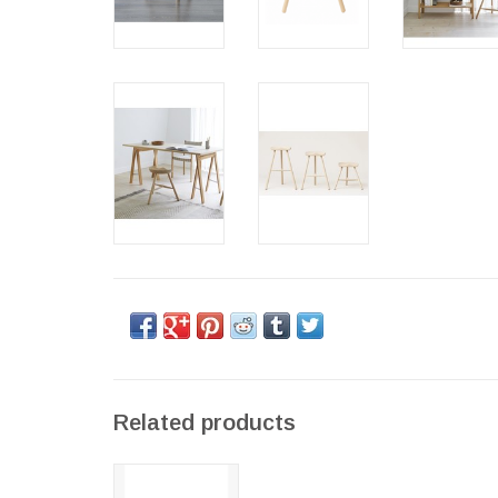
Related products
THE
SHOEMAKER