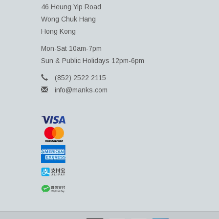
46 Heung Yip Road
Wong Chuk Hang
Hong Kong
Mon-Sat 10am-7pm
Sun & Public Holidays 12pm-6pm
(852) 2522 2115
info@manks.com