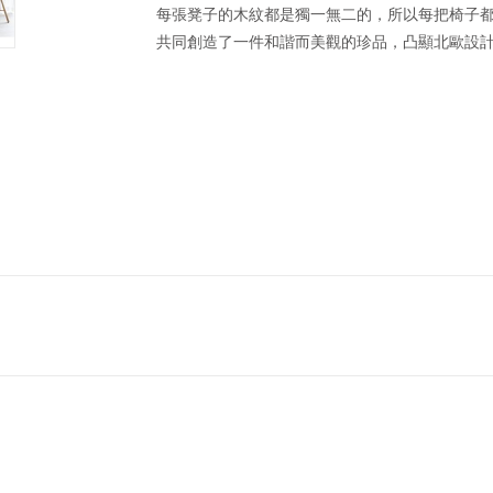
每張凳子的木紋都是獨一無二的，所以每把椅子都
共同創造了一件和諧而美觀的珍品，凸顯北歐設