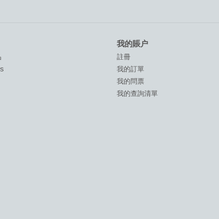
我的賬户
品
註冊
ds
我的訂單
我的問票
我的查詢清單