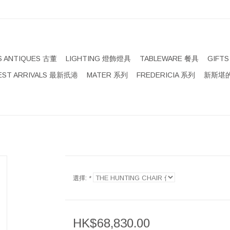
S ANTIQUES 古董
LIGHTING 燈飾燈具
TABLEWARE 餐具
GIFT
EST ARRIVALS 最新扺港
MATER 系列
FREDERICIA 系列
新斯堪的
選擇:
*
HK$68,830.00