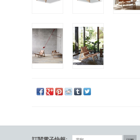
訂閲電子快報: