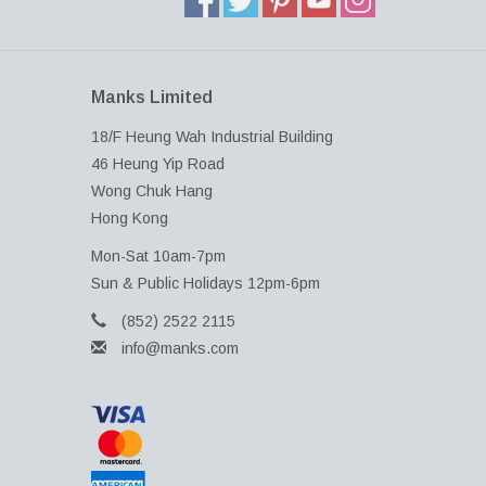
Manks Limited
18/F Heung Wah Industrial Building
46 Heung Yip Road
Wong Chuk Hang
Hong Kong
Mon-Sat 10am-7pm
Sun & Public Holidays 12pm-6pm
(852) 2522 2115
info@manks.com