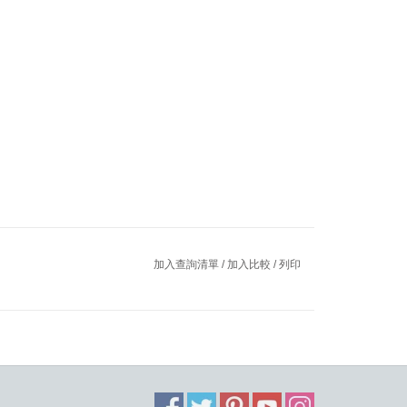
加入查詢清單
/
加入比較
/
列印