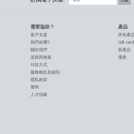
订阅
需要協助？
產品
客戶支援
所有產
我們在哪?
Gift car
關於我們
新產品
送貨與換貨
優惠
付款方式
服務條款及細則
隱私政策
聲明
人才招募