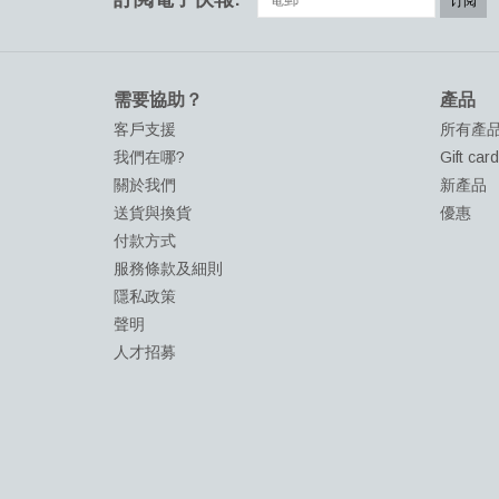
订阅
需要協助？
產品
客戶支援
所有產
我們在哪?
Gift car
關於我們
新產品
送貨與換貨
優惠
付款方式
服務條款及細則
隱私政策
聲明
人才招募