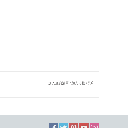
加入查詢清單
/
加入比較
/
列印