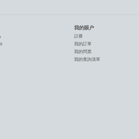
我的賬户
品
註冊
ds
我的訂單
我的問票
我的查詢清單