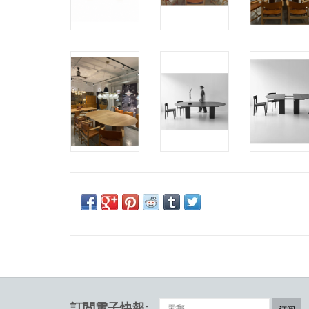
訂閲電子快報: