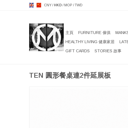
CNY
/
HKD
/
MOP
/
TWD
主頁
FURNITURE 傢俱
MANK
HEALTHY LIVING 健康家居
LAT
GIFT CARDS
STORIES 故事
TEN 圓形餐桌連2件延展板