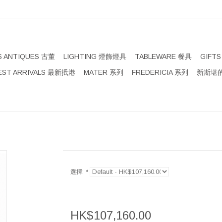
S ANTIQUES 古董
LIGHTING 燈飾燈具
TABLEWARE 餐具
GIFT
EST ARRIVALS 最新扺港
MATER 系列
FREDERICIA 系列
新斯堪的
選擇:
*
HK$107,160.00