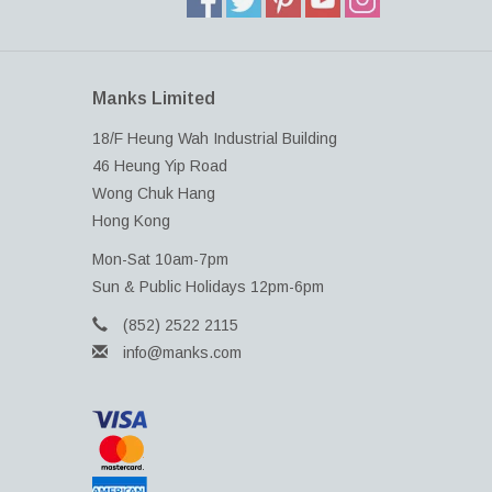
Manks Limited
18/F Heung Wah Industrial Building
46 Heung Yip Road
Wong Chuk Hang
Hong Kong
Mon-Sat 10am-7pm
Sun & Public Holidays 12pm-6pm
(852) 2522 2115
info@manks.com