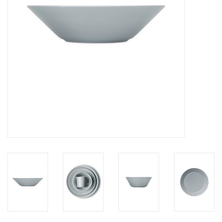
HEALTHY LIVING 健康家居
LATEST ARRIVALS 最新扺港
MATER 系列
FREDERICIA 系列
新斯堪的納維亞餐具角 @ MANKS
MANKS 特價區
Gift cards
STORIES 故事