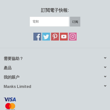
訂閲電子快報:
订阅
需要協助？
產品
我的賬户
Manks Limited