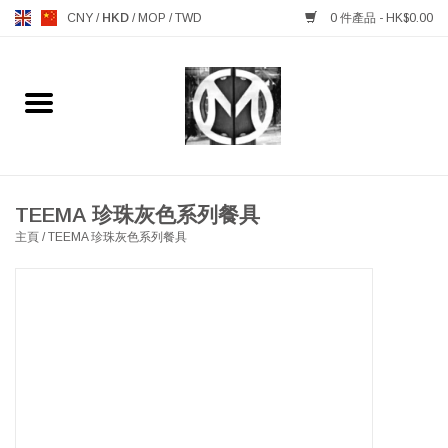
CNY
/
HKD
/
MOP
/
TWD
0 件產品 - HK$0.00
主頁
FURNITURE 傢俱
MANKS ANTIQUES 古董
TEEMA 珍珠灰色系列餐具
主頁
/
TEEMA 珍珠灰色系列餐具
LIGHTING 燈飾燈具
TABLEWARE 餐具
GIFTS & DECORATIVE 禮品
及雜項