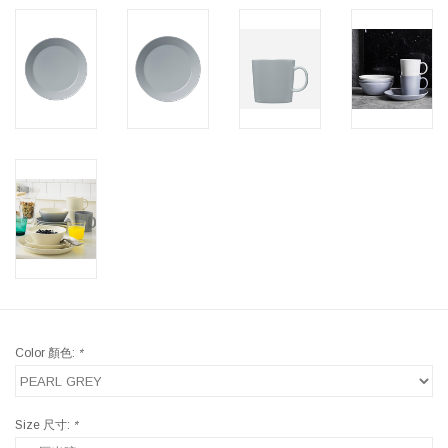
Color 顏色:
*
Size 尺寸:
*