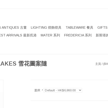
S ANTIQUES 古董
LIGHTING 燈飾燈具
TABLEWARE 餐具
GIFT
EST ARRIVALS 最新扺港
MATER 系列
FREDERICIA 系列
新斯堪的
FLAKES 雪花圖案隨
主頁
/
(B
選擇:
*