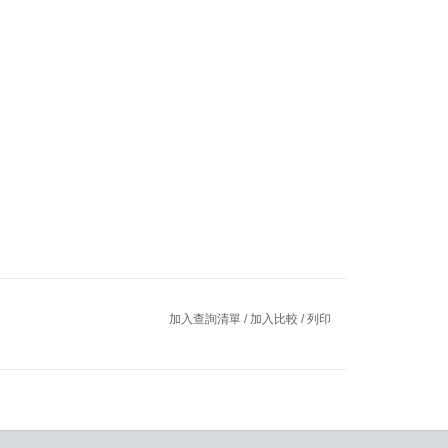
加入查詢清單
/
加入比較
/
列印