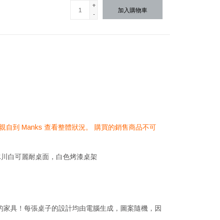
+
加入購物車
-
自到 Manks 查看整體狀況。 購買的銷售商品不可
冰川白可麗耐桌面，白色烤漆桌架
無二的家具！每張桌子的設計均由電腦生成，圖案隨機，因