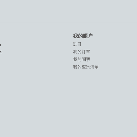
我的賬户
品
註冊
ds
我的訂單
我的問票
我的查詢清單