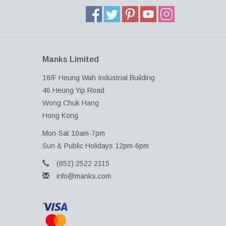
Manks Limited
18/F Heung Wah Industrial Building
46 Heung Yip Road
Wong Chuk Hang
Hong Kong
Mon-Sat 10am-7pm
Sun & Public Holidays 12pm-6pm
(852) 2522 2115
info@manks.com