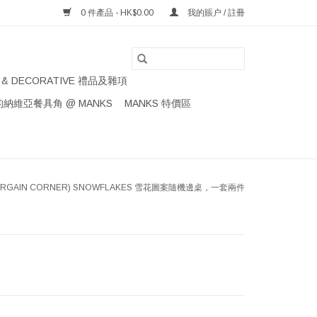
0 件產品 - HK$0.00
我的賬户 / 註冊
S & DECORATIVE 禮品及雜項
納維亞餐具角 @ MANKS
MANKS 特價區
ARGAIN CORNER) SNOWFLAKES 雪花圖案隨機邊桌，一套兩件