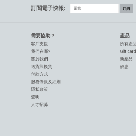
訂閲電子快報:
订阅
需要協助？
產品
客戶支援
所有產
我們在哪?
Gift car
關於我們
新產品
送貨與換貨
優惠
付款方式
服務條款及細則
隱私政策
聲明
人才招募