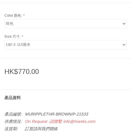
Color 顏色:
*
Size 尺寸:
*
HK$770.00
產品資料
產品編號:
MURIPPLETHR-BROWN/P-21533
供應情況:
On Request -請聯繫
info@manks.com
送貨期:
訂貨請與我們聯絡