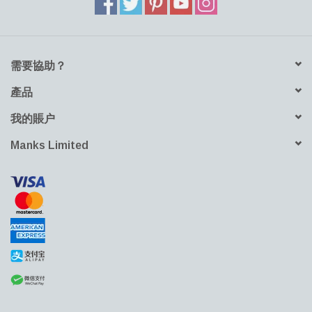
需要協助？
產品
我的賬户
Manks Limited