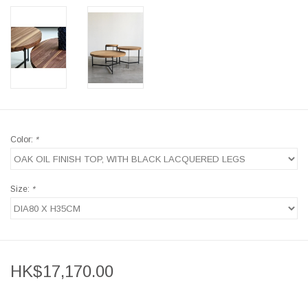
Color:
*
Size:
*
HK$17,170.00