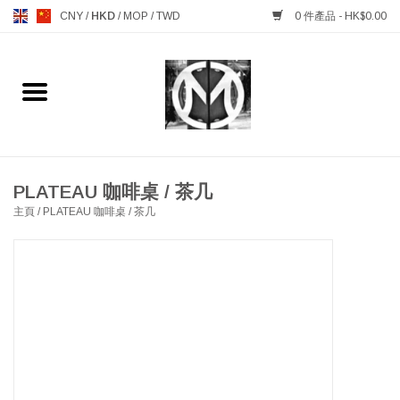
CNY
/
HKD
/
MOP
/
TWD
0 件產品 - HK$0.00
主頁
FURNITURE 傢俱
MANKS ANTIQUES 古董
PLATEAU 咖啡桌 / 茶几
主頁
/
PLATEAU 咖啡桌 / 茶几
LIGHTING 燈飾燈具
TABLEWARE 餐具
GIFTS & DECORATIVE 禮品
及雜項