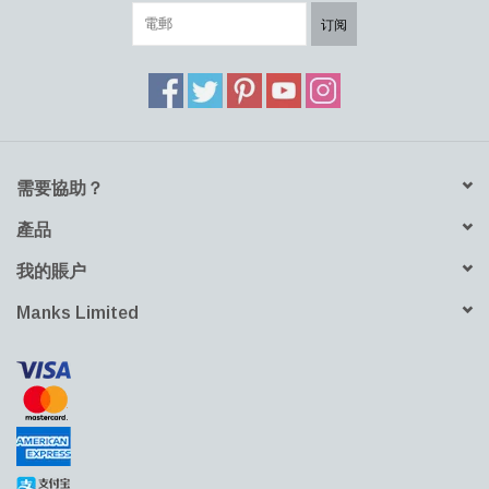
订阅
需要協助？
產品
我的賬户
Manks Limited