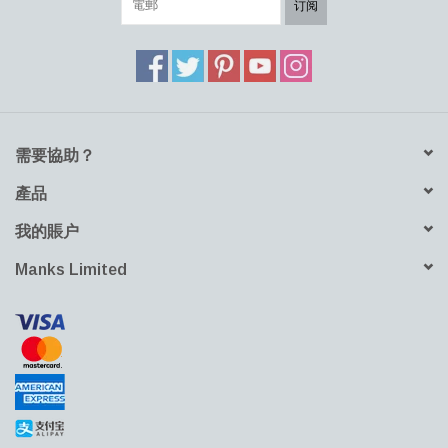
經過重新設計的吊燈既精緻又大膽，為現代或傳統空間增添了令人
订阅
眼花繚亂的元素，對經典概念進行了新的詮釋。 單一帕特拉創造了
一個發光的焦點。
需要協助？
產品
我的賬户
Manks Limited