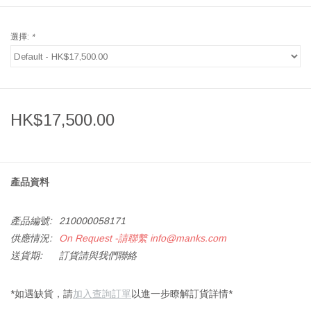
選擇:
*
HK$17,500.00
產品資料
產品編號:
210000058171
供應情況:
On Request -請聯繫
info@manks.com
送貨期:
訂貨請與我們聯絡
*如遇缺貨，請
加入查詢訂單
以進一步瞭解訂貨詳情*