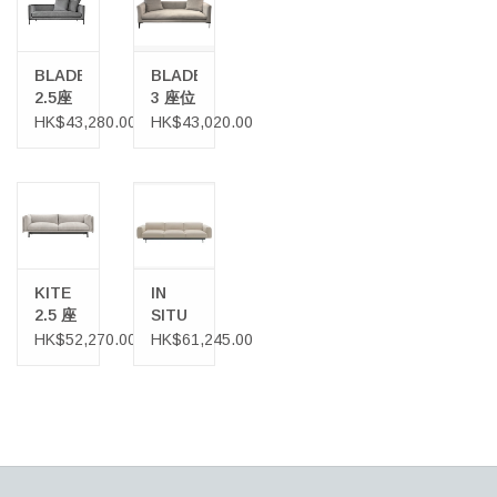
BLADE
BLADE
2.5座
3 座位
位沙發
沙發
HK$43,280.00
HK$43,020.00
KITE
IN
2.5 座
SITU
沙發
MODULAR
HK$52,270.00
HK$61,245.00
三座位
模塊沙
發