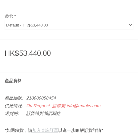
選擇:
*
HK$53,440.00
產品資料
產品編號:
210000058454
供應情況:
On Request -請聯繫
info@manks.com
送貨期:
訂貨請與我們聯絡
*如遇缺貨，請
加入查詢訂單
以進一步瞭解訂貨詳情*