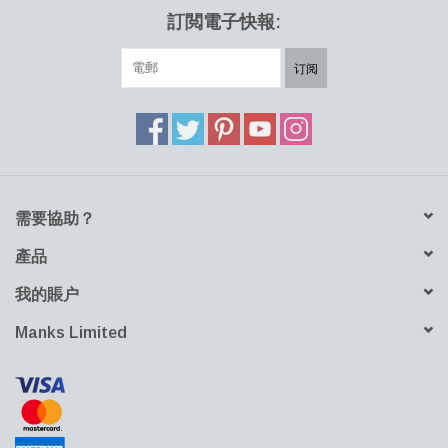
訂閲電子快報:
订阅
需要協助？
產品
我的賬户
Manks Limited