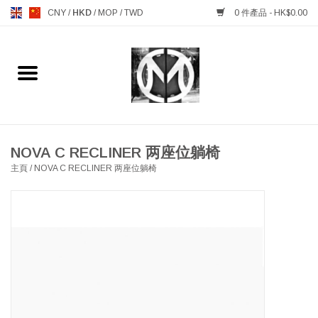
CNY
/
HKD
/
MOP
/
TWD
0 件產品 - HK$0.00
主頁
FURNITURE 傢俱
MANKS ANTIQUES 古董
NOVA C RECLINER 两座位躺椅
主頁
/
NOVA C RECLINER 两座位躺椅
LIGHTING 燈飾燈具
TABLEWARE 餐具
GIFTS & DECORATIVE 禮品
及雜項