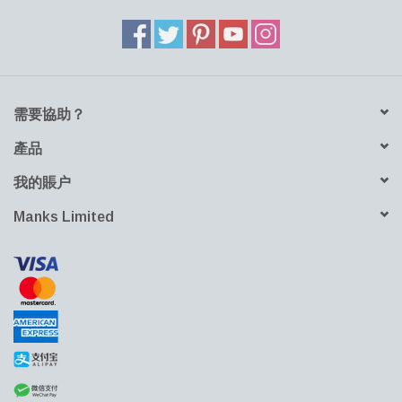
需要協助？
產品
我的賬户
Manks Limited