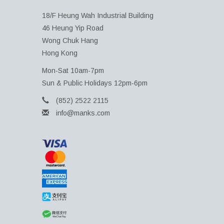
18/F Heung Wah Industrial Building
46 Heung Yip Road
Wong Chuk Hang
Hong Kong
Mon-Sat 10am-7pm
Sun & Public Holidays 12pm-6pm
(852) 2522 2115
info@manks.com