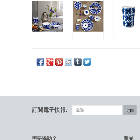
訂閲電子快報:
订阅
需要協助？
產品