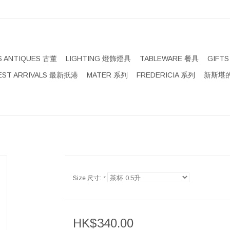
S ANTIQUES 古董
LIGHTING 燈飾燈具
TABLEWARE 餐具
GIFT
EST ARRIVALS 最新扺港
MATER 系列
FREDERICIA 系列
新斯堪的
Size 尺寸:
*
HK$340.00