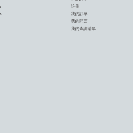
品
註冊
ds
我的訂單
我的問票
我的查詢清單