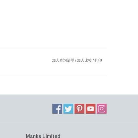
加入查詢清單
/
加入比較
/
列印
Manks Limited