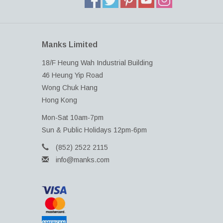
Manks Limited
18/F Heung Wah Industrial Building
46 Heung Yip Road
Wong Chuk Hang
Hong Kong
Mon-Sat 10am-7pm
Sun & Public Holidays 12pm-6pm
(852) 2522 2115
info@manks.com