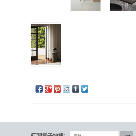
訂閲電子快報: