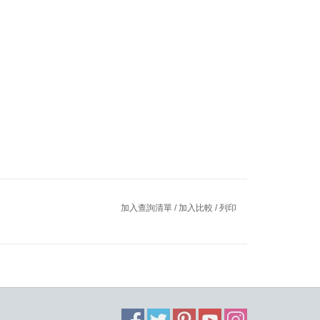
加入查詢清單
/
加入比較
/
列印