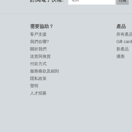
订阅
需要協助？
產品
客戶支援
所有產
我們在哪?
Gift car
關於我們
新產品
送貨與換貨
優惠
付款方式
服務條款及細則
隱私政策
聲明
人才招募