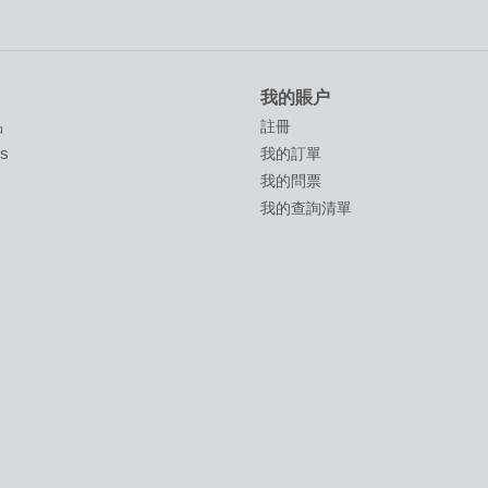
我的賬户
品
註冊
ds
我的訂單
我的問票
我的查詢清單