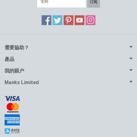
订阅
需要協助？
產品
我的賬户
Manks Limited