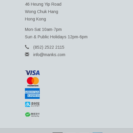
46 Heung Yip Road
Wong Chuk Hang
Hong Kong
Mon-Sat 10am-7pm
Sun & Public Holidays 12pm-6pm
(852) 2522 2115
info@manks.com