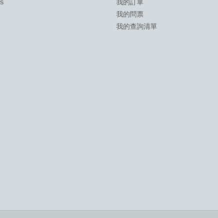
ds
我的訂單
我的問票
我的查詢清單