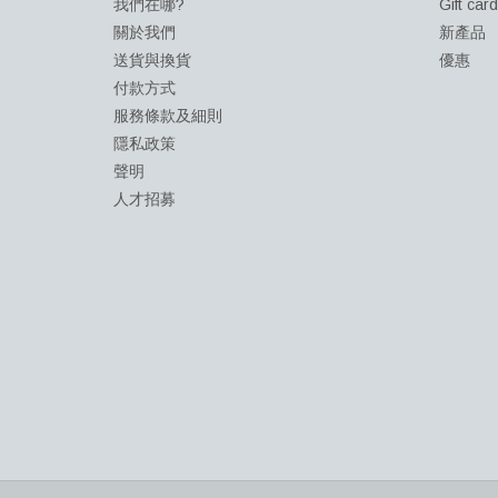
我們在哪?
Gift car
關於我們
新產品
送貨與換貨
優惠
付款方式
服務條款及細則
隱私政策
聲明
人才招募