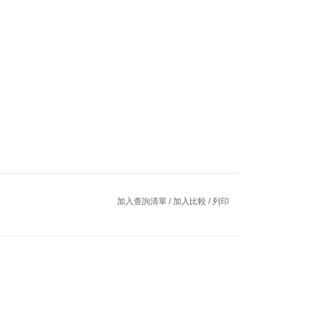
加入查詢清單
/
加入比較
/
列印