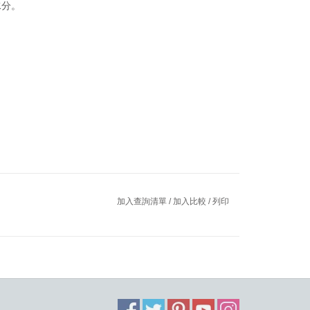
水分。
加入查詢清單
/
加入比較
/
列印