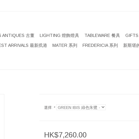
S ANTIQUES 古董
LIGHTING 燈飾燈具
TABLEWARE 餐具
GIFT
EST ARRIVALS 最新扺港
MATER 系列
FREDERICIA 系列
新斯堪的
選擇:
*
HK$7,260.00