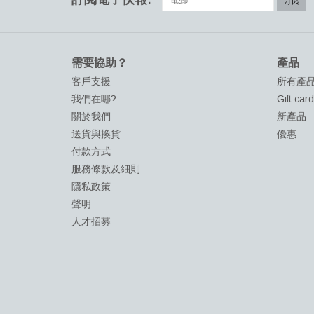
订阅
需要協助？
產品
客戶支援
所有產
我們在哪?
Gift car
關於我們
新產品
送貨與換貨
優惠
付款方式
服務條款及細則
隱私政策
聲明
人才招募