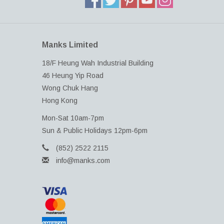
Manks Limited
18/F Heung Wah Industrial Building
46 Heung Yip Road
Wong Chuk Hang
Hong Kong
Mon-Sat 10am-7pm
Sun & Public Holidays 12pm-6pm
(852) 2522 2115
info@manks.com