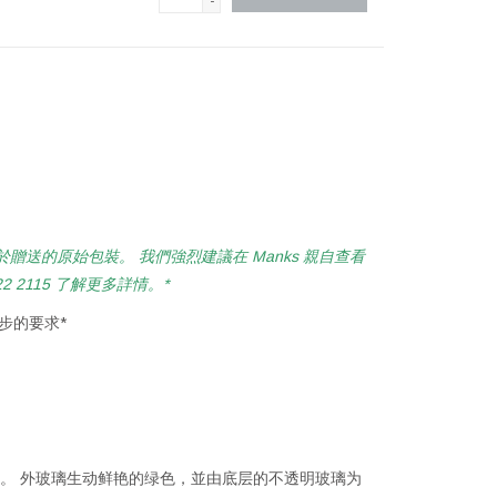
-
贈送的原始包裝。 我們強烈建議在 Manks 親自查看
2115 了解更多詳情。*
步的要求*
上。 外玻璃生动鲜艳的绿色，並由底层的不透明玻璃为