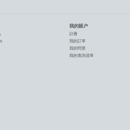
我的賬户
品
註冊
ds
我的訂單
我的問票
我的查詢清單