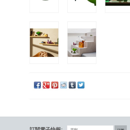
訂閲電子快報: