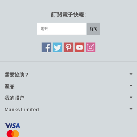
訂閲電子快報:
订阅
需要協助？
產品
我的賬户
Manks Limited