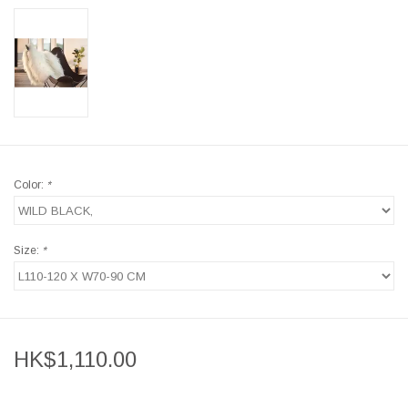
Color:
*
Size:
*
HK$1,110.00