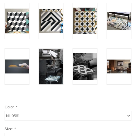
Color:
*
Size:
*