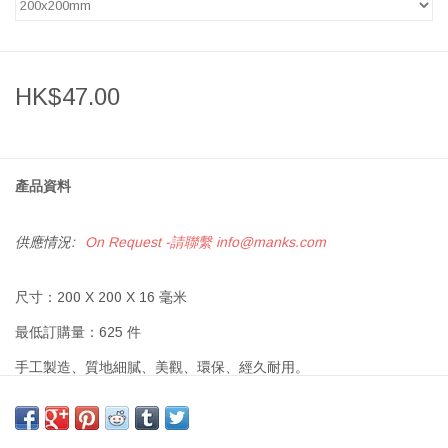
HK$47.00
產品資料
供應情況:
On Request -請聯繫
info@manks.com
尺寸：200 X 200 X 16 毫米
最低訂購量：625 件
手工製造、質地細膩、美觀、環保、經久耐用。
花磚是一種以水泥、沙子和礦物顏料為原料，手工製作而成的具有
特殊圖案和色彩的混凝土建築裝飾材料。