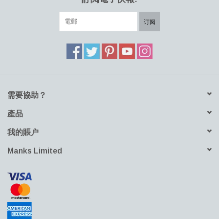
订阅
需要協助？
產品
我的賬户
Manks Limited