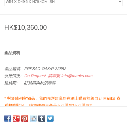
HK$10,360.00
產品資料
產品編號:
FRPSAC-OAK/P-22682
供應情況:
On Request -請聯繫
info@manks.com
送貨期:
訂貨請與我們聯絡
* 對於陳列室物品，我們強烈建議您在網上購買前親自到 Manks 查
看整體狀況。 購買的銷售商品不可退貨/不可退款*
*如遇缺貨，請按
加入查詢清單
以進一步瞭解訂貨詳情*
橡木漆