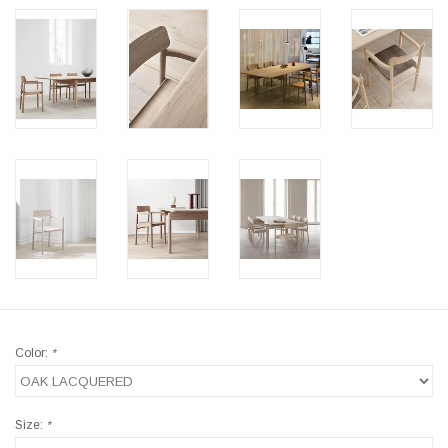
Color:
*
Size:
*