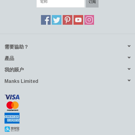
订阅
需要協助？
產品
我的賬户
Manks Limited