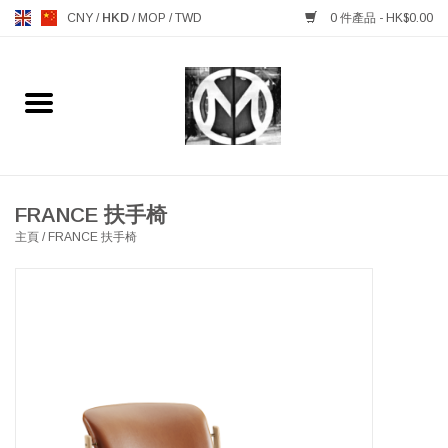
CNY
/
HKD
/
MOP
/
TWD
0 件產品 - HK$0.00
主頁
FURNITURE 傢俱
MANKS ANTIQUES 古董
FRANCE 扶手椅
主頁
/
FRANCE 扶手椅
LIGHTING 燈飾燈具
TABLEWARE 餐具
GIFTS & DECORATIVE 禮品
及雜項