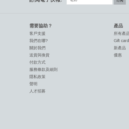
订阅
需要協助？
產品
客戶支援
所有產
我們在哪?
Gift car
關於我們
新產品
送貨與換貨
優惠
付款方式
服務條款及細則
隱私政策
聲明
人才招募