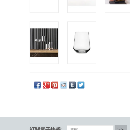
訂閲電子快報: