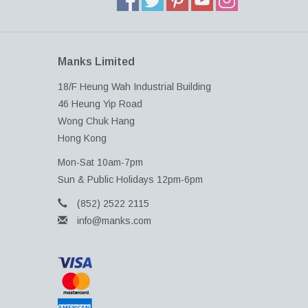
Manks Limited
18/F Heung Wah Industrial Building
46 Heung Yip Road
Wong Chuk Hang
Hong Kong
Mon-Sat 10am-7pm
Sun & Public Holidays 12pm-6pm
(852) 2522 2115
info@manks.com