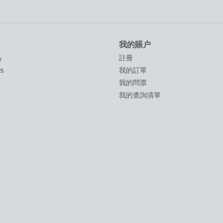
我的賬户
品
註冊
ds
我的訂單
我的問票
我的查詢清單