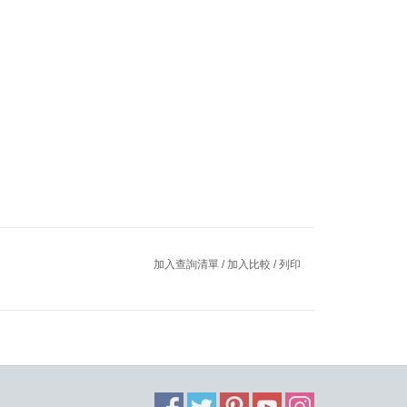
加入查詢清單
/
加入比較
/
列印