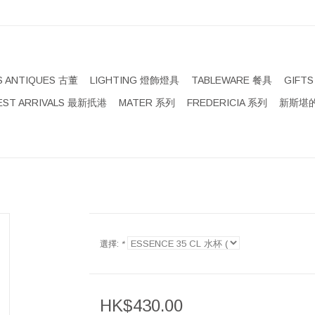
S ANTIQUES 古董
LIGHTING 燈飾燈具
TABLEWARE 餐具
GIFT
EST ARRIVALS 最新扺港
MATER 系列
FREDERICIA 系列
新斯堪的
選擇:
*
HK$430.00