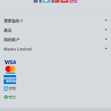
需要協助？
產品
我的賬户
Manks Limited