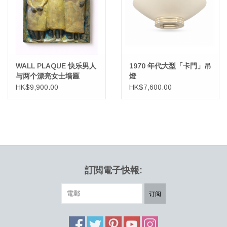
WALL PLAQUE 快乐男人
1970 年代大型「卡門」吊
与两个漂亮女士墙匾
燈
HK$9,900.00
HK$7,600.00
訂閲電子快報:
订阅