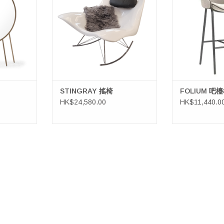
STINGRAY 搖椅
FOLIUM 吧
HK$24,580.00
HK$11,440.0