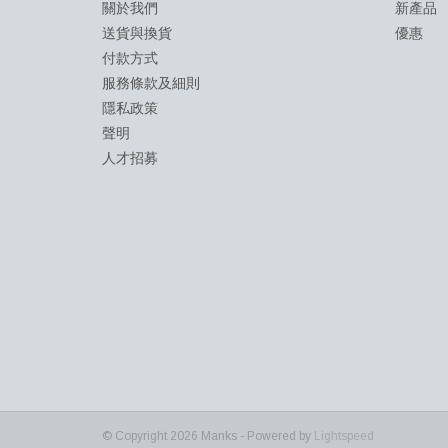
關於我們
新產品
送貨與換貨
優惠
付款方式
服務條款及細則
隱私政策
聲明
人才招募
© Copyright 2026 Manks - Powered by
Lightspeed