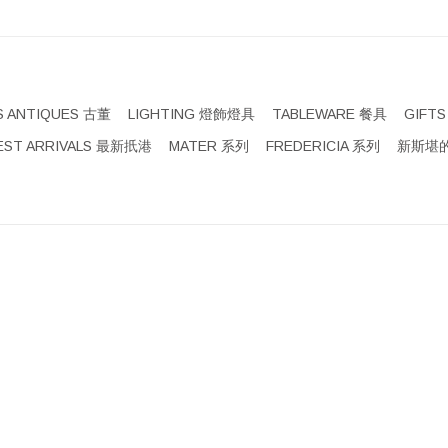
S ANTIQUES 古董
LIGHTING 燈飾燈具
TABLEWARE 餐具
GIFT
EST ARRIVALS 最新扺港
MATER 系列
FREDERICIA 系列
新斯堪的