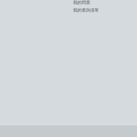
我的問票
我的查詢清單