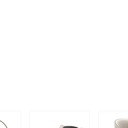
子
STINGRAY 搖椅
FOLI
加入購物車
加入