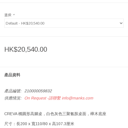
選擇:
*
HK$20,540.00
產品資料
產品編號:
210000059832
供應情況:
On Request -請聯繫
info@manks.com
CREVA 橢圓形高腳桌，白色灰色三聚氰胺桌面，櫸木底座
尺寸：長200 x 寬110/80 x 高107.3厘米