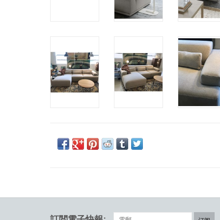
訂閲電子快報: