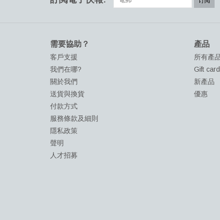
订阅
需要協助？
產品
客戶支援
所有產
我們在哪?
Gift car
關於我們
新產品
送貨與換貨
優惠
付款方式
服務條款及細則
隱私政策
聲明
人才招募