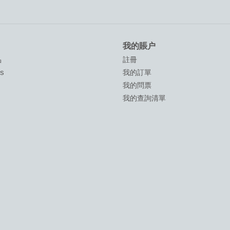
我的賬户
品
註冊
ds
我的訂單
我的問票
我的查詢清單