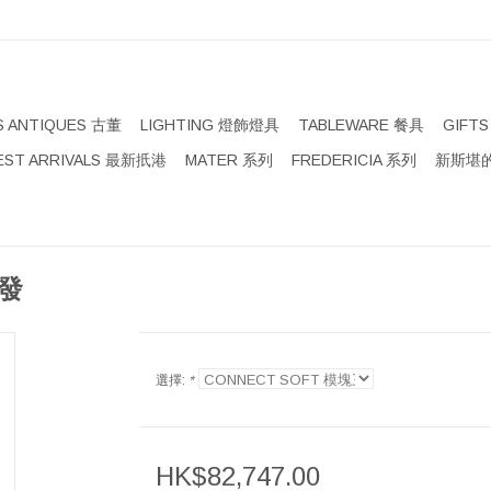
S ANTIQUES 古董
LIGHTING 燈飾燈具
TABLEWARE 餐具
GIFT
EST ARRIVALS 最新扺港
MATER 系列
FREDERICIA 系列
新斯堪的
沙發
選擇:
*
HK$82,747.00