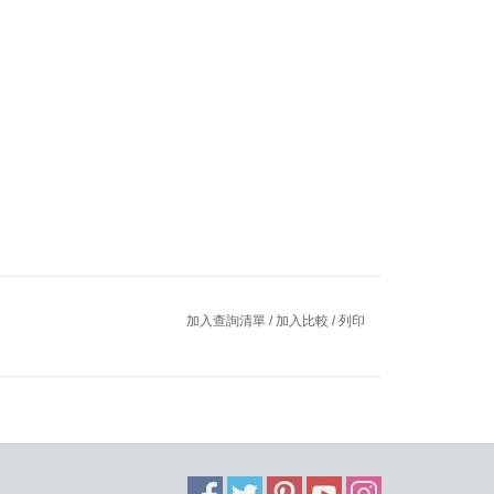
加入查詢清單
/
加入比較
/
列印