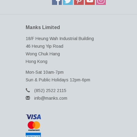
Manks Limited
18/F Heung Wah Industrial Building
46 Heung Yip Road
Wong Chuk Hang
Hong Kong
Mon-Sat 10am-7pm
Sun & Public Holidays 12pm-6pm
(852) 2522 2115
info@manks.com