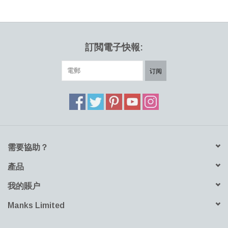
HEALTHY LIVING 健康家居
LATEST ARRIVALS 最新扺港
訂閲電子快報:
MATER 系列
订阅
FREDERICIA 系列
新斯堪的納維亞餐具角 @ MANKS
需要協助？
MANKS 特價區
產品
Gift cards
我的賬户
STORIES 故事
Manks Limited