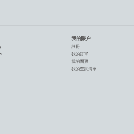
我的賬户
品
註冊
ds
我的訂單
我的問票
我的查詢清單