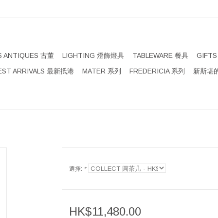
S ANTIQUES 古董
LIGHTING 燈飾燈具
TABLEWARE 餐具
GIFT
EST ARRIVALS 最新扺港
MATER 系列
FREDERICIA 系列
新斯堪的
選擇:
*
HK$11,480.00