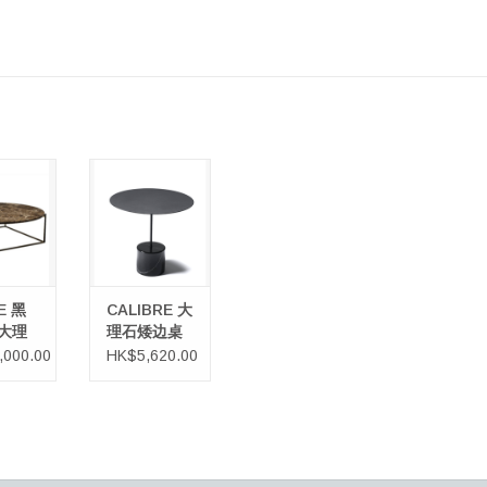
E 黑色帝
CALIBRE 大理石
石大咖啡
矮边桌
桌
加入購物車
E 黑
CALIBRE 大
大理
理石矮边桌
啡桌
,000.00
HK$5,620.00