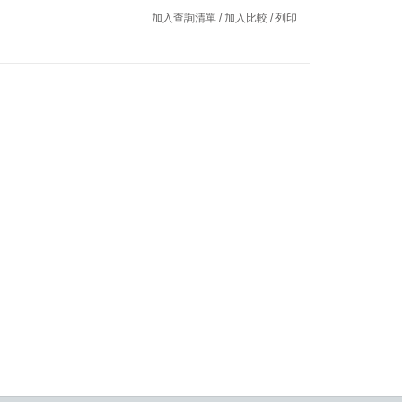
加入查詢清單
/
加入比較
/
列印