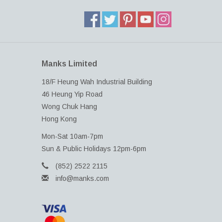
Manks Limited
18/F Heung Wah Industrial Building
46 Heung Yip Road
Wong Chuk Hang
Hong Kong
Mon-Sat 10am-7pm
Sun & Public Holidays 12pm-6pm
(852) 2522 2115
info@manks.com