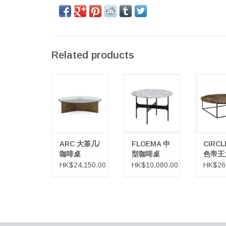
Related products
ARC 大茶几/咖啡
FLOEMA 中型咖
CIRCL
桌
啡桌
王大理
ARC 大茶几/
FLOEMA 中
CIRCL
咖啡桌
型咖啡桌
色帝王
石大咖
HK$24,150.00
HK$10,080.00
HK$26