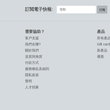
訂閲電子快報:
订阅
需要協助？
產品
客戶支援
所有產
我們在哪?
Gift car
關於我們
新產品
送貨與換貨
優惠
付款方式
服務條款及細則
隱私政策
聲明
人才招募