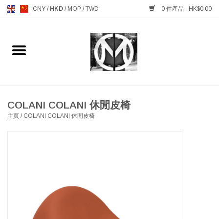
CNY
/
HKD
/
MOP
/
TWD
0 件產品 - HK$0.00
主頁
FURNITURE 傢俱
MANKS ANTIQUES 古董
COLANI COLANI 休閒皮椅
主頁
/
COLANI COLANI 休閒皮椅
LIGHTING 燈飾燈具
TABLEWARE 餐具
GIFTS & DECORATIVE 禮品
及雜項