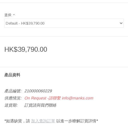
選擇:
*
HK$39,790.00
產品資料
產品編號:
210000060229
供應情況:
On Request -請聯繫
info@manks.com
送貨期:
訂貨請與我們聯絡
*如遇缺貨，請
加入查詢訂單
以進一步瞭解訂貨詳情*