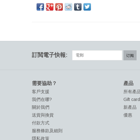
訂閲電子快報:
订阅
需要協助？
產品
客戶支援
所有產
我們在哪?
Gift car
關於我們
新產品
送貨與換貨
優惠
付款方式
服務條款及細則
隱私政策