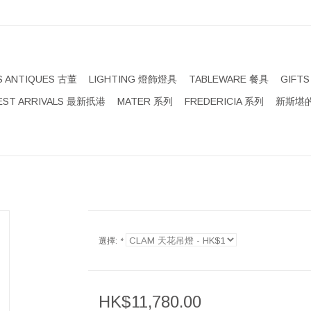
S ANTIQUES 古董
LIGHTING 燈飾燈具
TABLEWARE 餐具
GIFT
EST ARRIVALS 最新扺港
MATER 系列
FREDERICIA 系列
新斯堪的
選擇:
*
HK$11,780.00