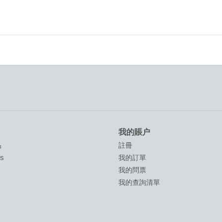
我的賬户
品
註冊
ds
我的訂單
我的問票
我的查詢清單