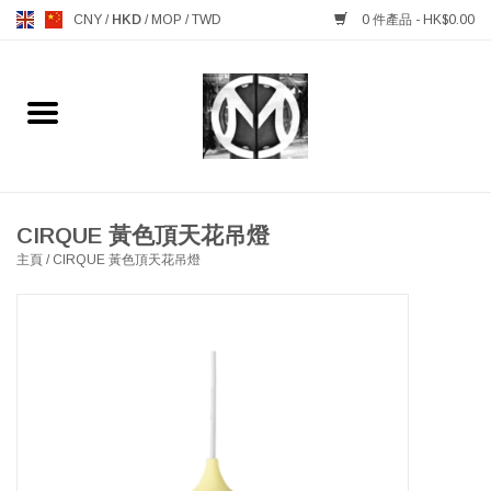
CNY
/
HKD
/
MOP
/
TWD
0 件產品 - HK$0.00
主頁
FURNITURE 傢俱
MANKS ANTIQUES 古董
CIRQUE 黃色頂天花吊燈
主頁
/
CIRQUE 黃色頂天花吊燈
LIGHTING 燈飾燈具
TABLEWARE 餐具
GIFTS & DECORATIVE 禮品
及雜項