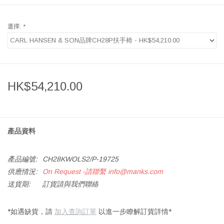
選擇:
*
HK$54,210.00
產品資料
產品編號:
CH28KWOLS2/P-19725
供應情況:
On Request -請聯繫
info@manks.com
送貨期:
訂貨請與我們聯絡
*如遇缺貨，請
加入查詢訂單
以進一步瞭解訂貨詳情*