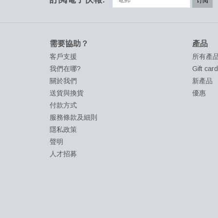
订阅
需要協助？
產品
客戶支援
所有產
我們在哪?
Gift car
關於我們
新產品
送貨與換貨
優惠
付款方式
服務條款及細則
隱私政策
聲明
人才招募