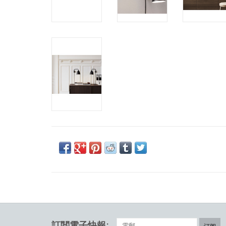
訂閲電子快報: