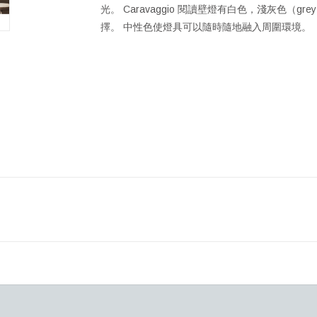
光。 Caravaggio 閱讀壁燈有白色，淺灰色（
擇。 中性色使燈具可以隨時隨地融入周圍環境。