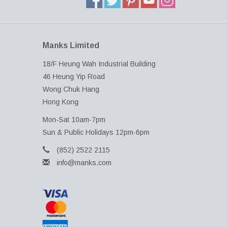
Manks Limited
18/F Heung Wah Industrial Building
46 Heung Yip Road
Wong Chuk Hang
Hong Kong
Mon-Sat 10am-7pm
Sun & Public Holidays 12pm-6pm
(852) 2522 2115
info@manks.com