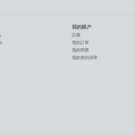
我的賬户
品
註冊
ds
我的訂單
我的問票
我的查詢清單