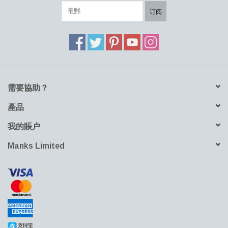
订阅
需要協助？
產品
我的賬户
Manks Limited