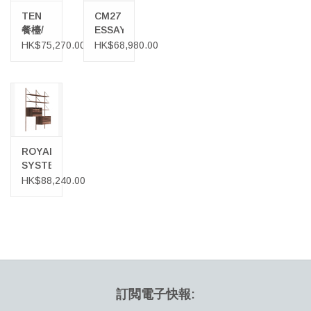
TEN
CM27
餐檯/
ESSAY
餐桌
餐桌
HK$75,270.00
HK$68,980.00
ROYAL
SYSTEM
層架組
HK$88,240.00
合書桌
及抽屜
訂閲電子快報: