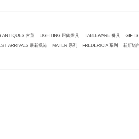
S ANTIQUES 古董
LIGHTING 燈飾燈具
TABLEWARE 餐具
GIFT
EST ARRIVALS 最新扺港
MATER 系列
FREDERICIA 系列
新斯堪的